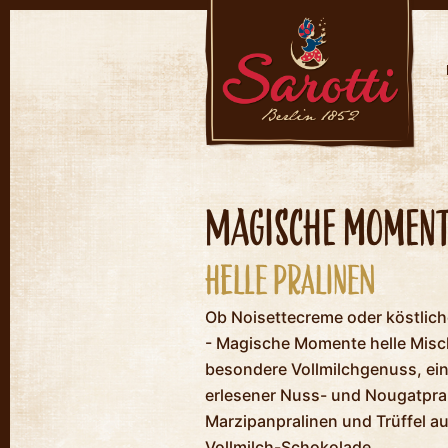
Magische Momen
Helle Pralinen
Ob Noisettecreme oder köstlich
- Magische Momente helle Misc
besondere Vollmilchgenuss, ei
erlesener Nuss- und Nougatpra
Marzipanpralinen und Trüffel au
Vollmilch-Schokolade.