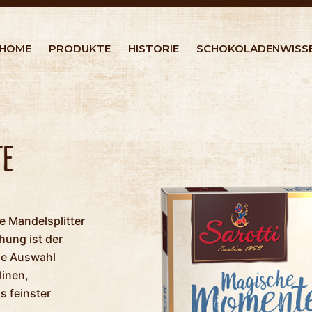
HOME
PRODUKTE
HISTORIE
SCHOKOLADENWISS
te
e Mandelsplitter
hung ist der
ne Auswahl
linen,
s feinster