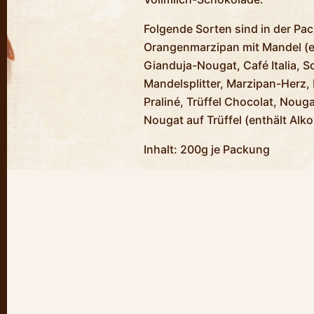
Folgende Sorten sind in der Pa
Orangenmarzipan mit Mandel (en
Gianduja-Nougat, Café Italia, 
Mandelsplitter, Marzipan-Herz,
Praliné, Trüffel Chocolat, Noug
Nougat auf Trüffel (enthält Alko
Inhalt: 200g je Packung