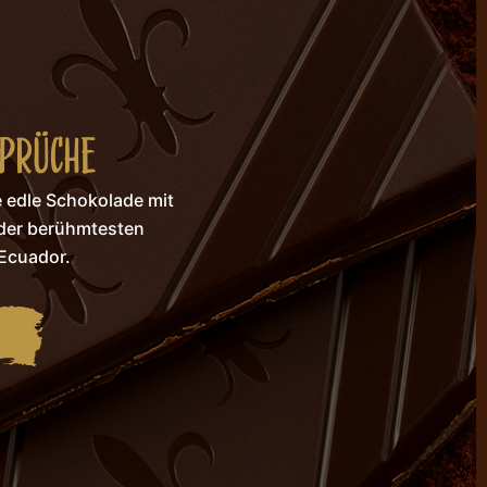
SPRÜCHE
ne edle Schokolade mit
der berühmtesten
Ecuador.