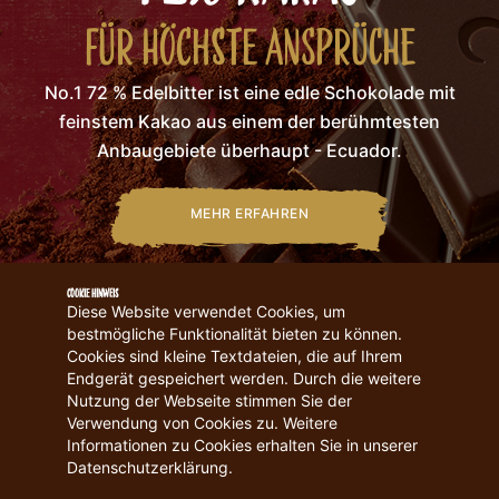
FÜR HÖCHSTE ANSPRÜCHE
No.1 72 % Edelbitter ist eine edle Schokolade mit
feinstem Kakao aus einem der berühmtesten
Anbaugebiete überhaupt - Ecuador.
MEHR ERFAHREN
Cookie Hinweis
Diese Website verwendet Cookies, um
bestmögliche Funktionalität bieten zu können.
Cookies sind kleine Textdateien, die auf Ihrem
Endgerät gespeichert werden. Durch die weitere
Nutzung der Webseite stimmen Sie der
Zum
Verwendung von Cookies zu. Weitere
Anfang
Informationen zu Cookies erhalten Sie in unserer
Datenschutzerklärung.